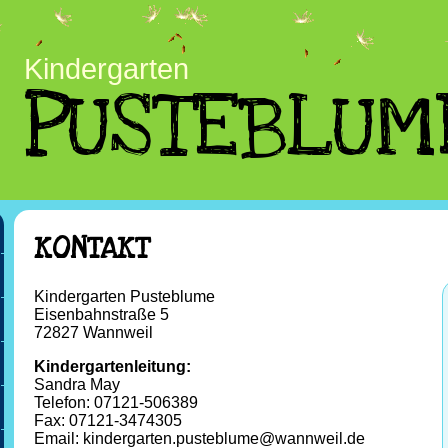
Kindergarten
PUSTEBLUM
KONTAKT
Kindergarten Pusteblume
Eisenbahnstraße 5
72827 Wannweil
Kindergartenleitung:
Sandra May
Telefon: 07121-506389
Fax: 07121-3474305
Email: kindergarten.pusteblume@wannweil.de