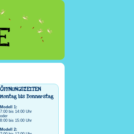
E
ÖFFNUNGSZEITEN
Montag bis Donnerstag
Modell 1:
7:00 bis 14:00 Uhr
oder
8:00 bis 15:00 Uhr
Modell 2:
7:00 bis 17:00 Uhr