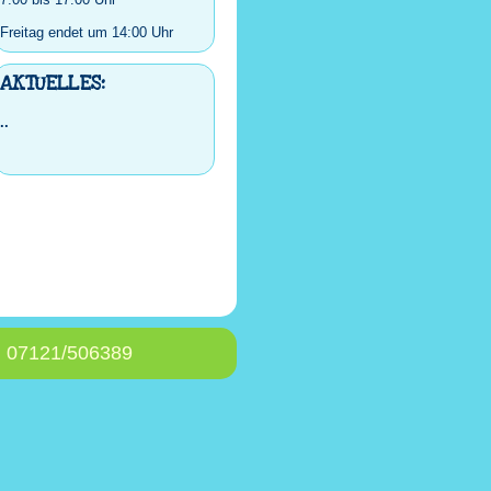
Freitag endet um 14:00 Uhr
AKTUELLES:
..
: 07121/506389