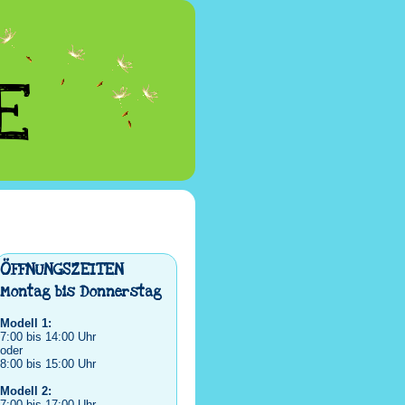
E
ÖFFNUNGSZEITEN
Montag bis Donnerstag
Modell 1:
7:00 bis 14:00 Uhr
oder
8:00 bis 15:00 Uhr
Modell 2:
7:00 bis 17:00 Uhr